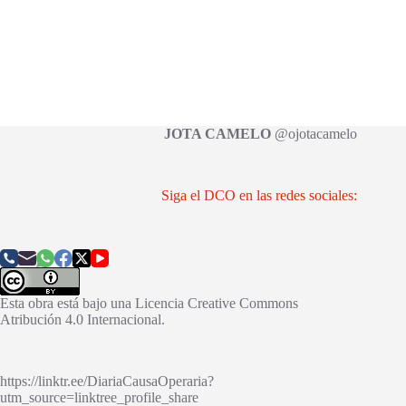
JOTA CAMELO
@ojotacamelo
Siga el DCO en las redes sociales:
Esta obra está bajo una
Licencia Creative Commons
Atribución 4.0 Internacional
.
https://linktr.ee/DiariaCausaOperaria?
utm_source=linktree_profile_share